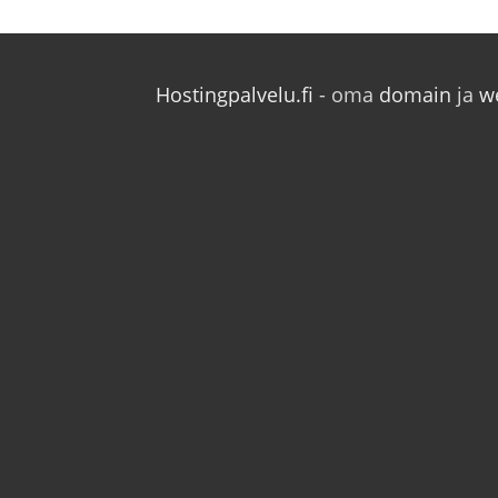
Hostingpalvelu.fi
- oma
domain
ja
w