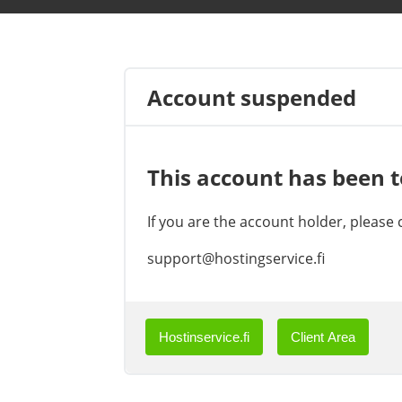
Account suspended
This account has been 
If you are the account holder, please
support@hostingservice.fi
Hostinservice.fi
Client Area