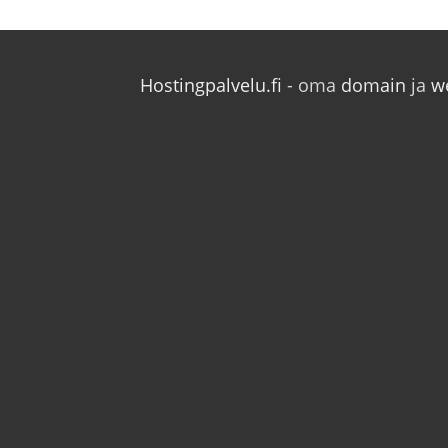
Hostingpalvelu.fi
- oma
domain
ja
w