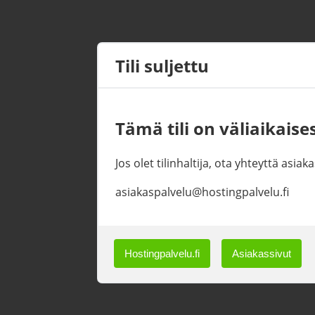
Tili suljettu
Tämä tili on väliaikaises
Jos olet tilinhaltija, ota yhteyttä asi
asiakaspalvelu@hostingpalvelu.fi
Hostingpalvelu.fi
Asiakassivut