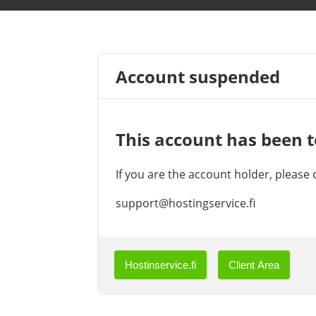
Account suspended
This account has been 
If you are the account holder, please
support@hostingservice.fi
Hostinservice.fi
Client Area