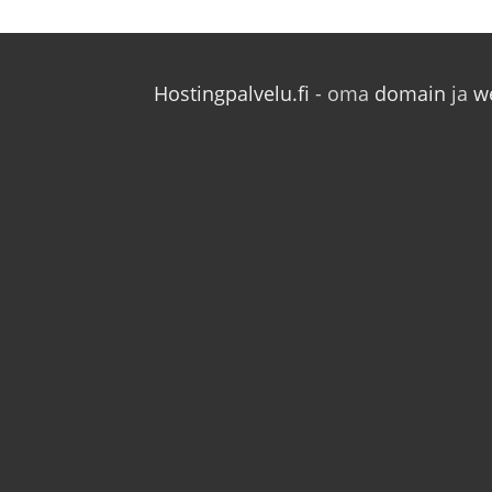
Hostingpalvelu.fi
- oma
domain
ja
w