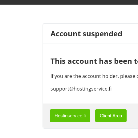
Account suspended
This account has been 
If you are the account holder, please
support@hostingservice.fi
Hostinservice.fi
Client Area