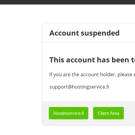
Account suspended
This account has been 
If you are the account holder, please
support@hostingservice.fi
Hostinservice.fi
Client Area