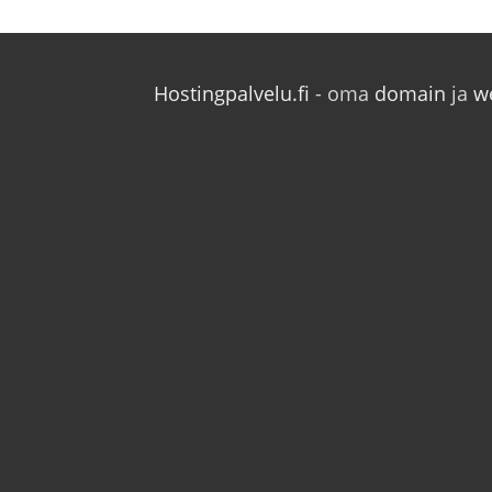
Hostingpalvelu.fi
- oma
domain
ja
w