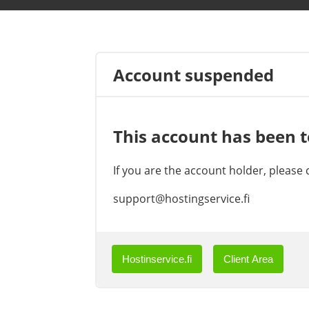
Account suspended
This account has been 
If you are the account holder, please
support@hostingservice.fi
Hostinservice.fi
Client Area