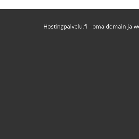
Hostingpalvelu.fi
- oma
domain
ja
w