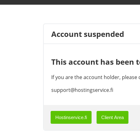
Account suspended
This account has been 
If you are the account holder, please
support@hostingservice.fi
Hostinservice.fi
Client Area