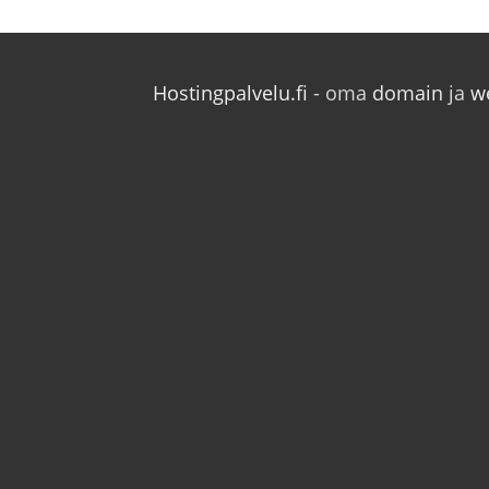
Hostingpalvelu.fi
- oma
domain
ja
w