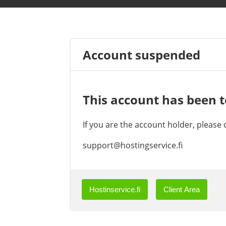
Account suspended
This account has been 
If you are the account holder, please
support@hostingservice.fi
Hostinservice.fi
Client Area