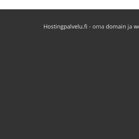
Hostingpalvelu.fi
- oma
domain
ja
w