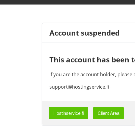
Account suspended
This account has been 
If you are the account holder, please
support@hostingservice.fi
Hostinservice.fi
Client Area