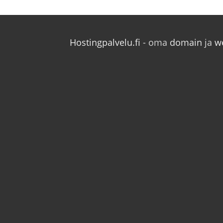
Hostingpalvelu.fi
- oma
domain
ja
w