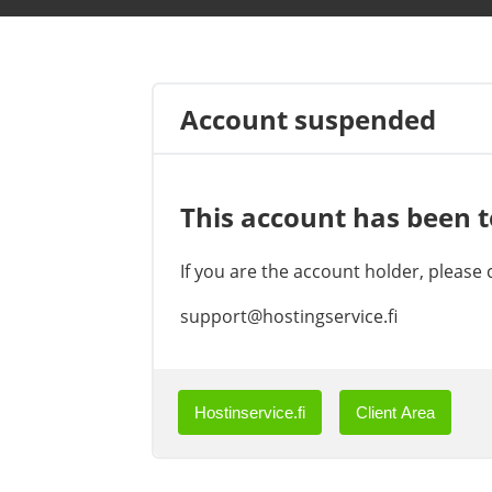
Account suspended
This account has been 
If you are the account holder, please
support@hostingservice.fi
Hostinservice.fi
Client Area