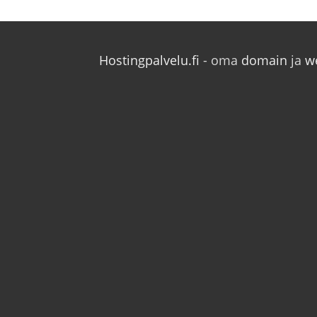
Hostingpalvelu.fi
- oma
domain
ja
w